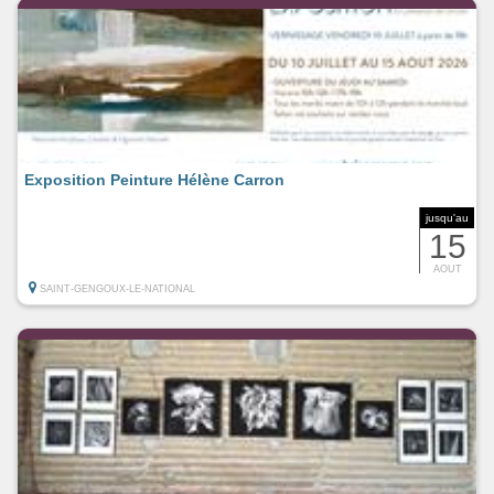
Exposition Peinture Hélène Carron
jusqu'au
15
AOUT
SAINT-GENGOUX-LE-NATIONAL