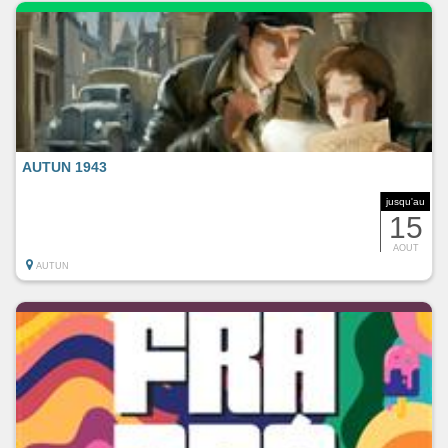
AUTUN 1943
jusqu'au
15
AOUT
AUTUN