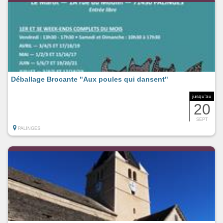
Déballage Brocante "Aux poules qui dansent"
jusqu'au
20
SEPT
PALINGES