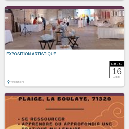
EXPOSITION ARTISTIQUE
jusqu'au
16
AOUT
TOURNUS