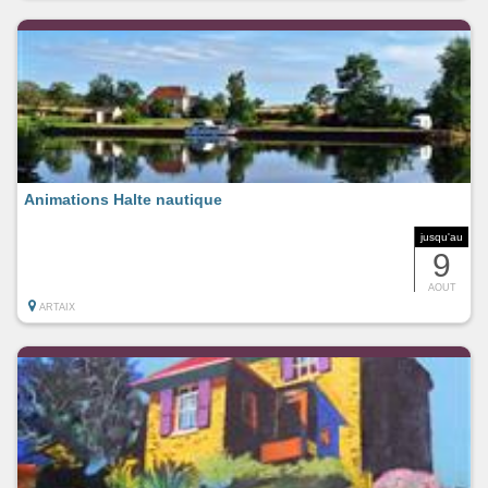
Animations Halte nautique
jusqu'au
9
AOUT
ARTAIX