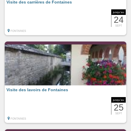
Visite des carrières de Fontaines
jusqu'au
24
SEPT
FONTAINES
Visite des lavoirs de Fontaines
jusqu'au
25
SEPT
FONTAINES