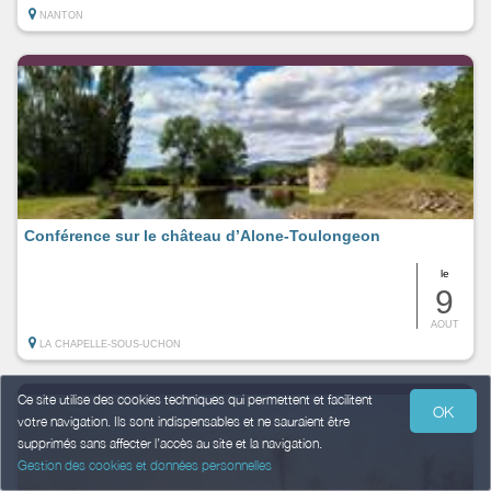
NANTON
Conférence sur le château d’Alone-Toulongeon
le
9
AOUT
LA CHAPELLE-SOUS-UCHON
Ce site utilise des cookies techniques qui permettent et facilitent
OK
votre navigation. Ils sont indispensables et ne sauraient être
supprimés sans affecter l’accès au site et la navigation.
Gestion des cookies et données personnelles