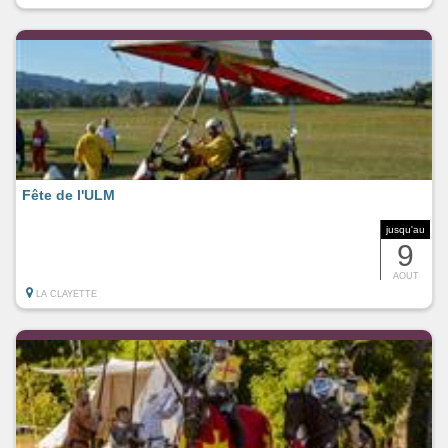
Fête de l'ULM
jusqu'au
9
AOUT
LA CLAYETTE