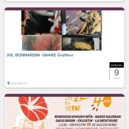
JUL BONNARDIN -SNARE Graffeur
jusqu'au
9
AOUT
MONTBELLET