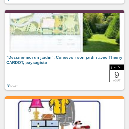
"Dessine-moi un jardin", Concevoir son jardin avec Thierry
CARDOT, paysagiste
jusqu'au
9
AOUT
LAIZY