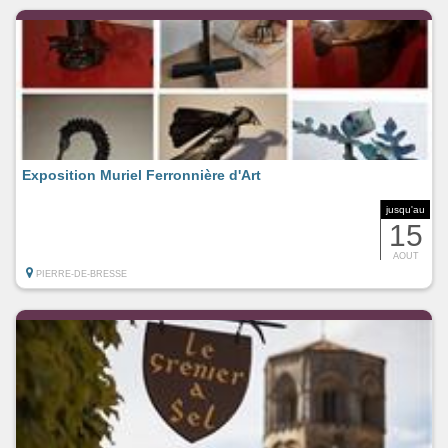
Exposition Muriel Ferronnière d'Art
jusqu'au
15
AOUT
PIERRE-DE-BRESSE