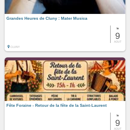
Grandes Heures de Cluny : Mater Musica
le
9
AOUT
CLUNY
Fête Foraine - Retour de la fête de la Saint-Laurent
le
9
AOUT