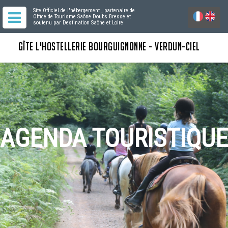
Site Officiel de l'hébergement
, partenaire de
Office de Tourisme Saône Doubs Bresse
et
soutenu par Destination Saône et Loire
GÎTE L'HOSTELLERIE BOURGUIGNONNE - VERDUN-CIEL
AGENDA TOURISTIQUE