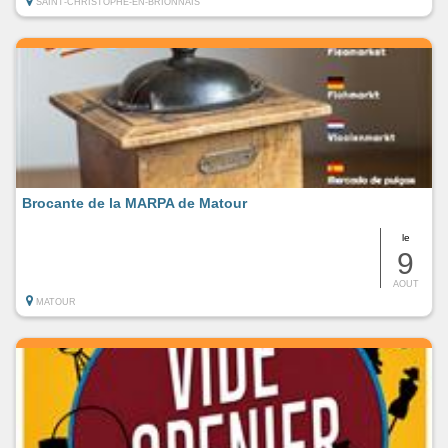
SAINT-CHRISTOPHE-EN-BRIONNAIS
Brocante de la MARPA de Matour
le
9
AOUT
MATOUR